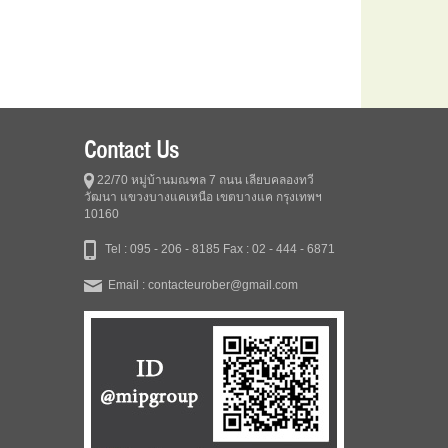
Contact Us
22/70 หมู่บ้านมณฑล 7 ถนน เลียบคลองทวี
วัฒนา แขวงบางแคเหนือ เขตบางแค กรุงเทพฯ
10160
Tel : 095 - 206 - 8185
Fax : 02 - 444 - 6871
Email : contacteurober@gmail.com