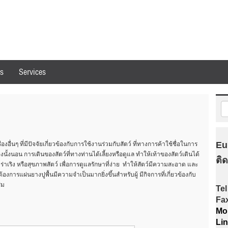
es
Services
Eu
่องอื่นๆ ที่มีปัจจัยเกี่ยวข้องกับการใช้งานร่วมกับสัตว์ ที่ทางการค้าใช้ชื่อในการ
รองนั้งนอน การเดินของสัตว์ที่ทางท่านได้เลี้ยงหรือดูแล ทำให้เท้าของสัตว์เดินได้
ติ
ร่าเริง หรือสุขภาพสัตว์ เพื่อการดูแลรักษาที่ง่าย ทำให้สัตว์มีความสะอาด และ
้องการแผ่นยางปูพื้นมีความจำเป็นมากยิ่งขึ้นสำหรับผู้ มีกิจการที่เกี่ยวข้องกับ
สม
Tel
Fa
Mob
Li