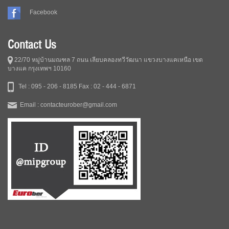
Facebook
Contact Us
22/70 หมู่บ้านมณฑล 7 ถนน เลียบคลองทวีวัฒนา แขวงบางแคเหนือ เขต
บางแค กรุงเทพฯ 10160
Tel : 095 - 206 - 8185
Fax : 02 - 444 - 6871
Email : contacteurober@gmail.com