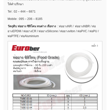
ให้คำปรึกษา
Tel : 02 – 444 – 6871
Mobile : 095 – 206 – 8185
วัตถุดิบ ท่อยาง ซิลิโคน ทนด่าง เจือจาง
: ท่อยางNR / ท่อยางNBR / ท่อ
ยางEPDM / ท่อยางCR / ท่อยางSilicone / ท่อยางviton / ท่อPVC / ท่อPU /
ท่อPTFE / ท่อAluminium