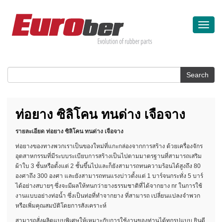
Toggle
naviga
ท่อยาง ซิลิโคน ทนด่าง เจือจาง
รายละเอียด
ท่อยาง ซิลิโคน ทนด่าง เจือจาง
ท่อยางของทางพวกเราเป็นของใหม่ที่แกะกล่องจากการสร้าง ด้วยเครื่องจักร
อุตสาหกรรมที่มีระบบระเบียบการสร้างเป็นไปตามมาตรฐานที่สามารถเสริม
ผ้าใบ 3 ชั้นหรือตั้งแต่ 2 ชั้นขึ้นไปและก็ยังสามารถทนความร้อนได้สูงถึง 80
องศาถึง 300 องศา และยังสามารถทนแรงบ่าวตั้งแต่ 1 บาร์จนกระทั่ง 5 บาร์
ได้อย่างสบายๆ ซึ่งจะมีผลให้ทนกว่ายางธรรมชาติที่ได้จากยาง nr ในการใช้
งานแบบอย่างท่อน้ำ ซึ่งเป็นท่อที่ทำจากยาง ที่สามารถ เปลี่ยนแปลงจำพวก
หรือเพิ่มคุณสมบัติโดยการสังเคราะห์
สามารถสั่งผลิตแบบพิเศษให้เหมาะกับการใช้งานของท่านได้ทุกรูปแบบ ยินดี