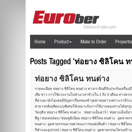
Home
Product
Make to Order
Properti
Posts Tagged ‘ท่อยาง ซิลิโคน ท
ท่อยาง ซิลิโคน ทนด่าง
รายละเอียด ท่อยาง ซิลิโคน ทนด่าง ทางเรายินดีรับประกันเครื่อง
เสีย ข่าว การใช้แรงงานในช่วงเวลาข้างใน 1 ถึง 3 เดือน ทางพวกเร
ที่ผ่านมายังไม่เคยมีปัญหาเรื่องของชำรุดตาคอยาวเพราะเรามีระ
สามารถสั่งผลิตแบบพิเศษให้เหมาะกับการใช้งานของท่านได้ทุกรูป
วัตถุดิบ ท่อยาง ซิลิโคน ทนด่าง : ท่อยางเอ็นอาร์ / ท่อยางเอ็นบีอาร์ 
พียู / ท่อเทปล่อน / ท่ออลูมิเนียม ท่อยาง ซิลิโคน ทนด่าง อุตสา
ทนด่าง อุตสาหกรรมยานพาหนะการขนส่งสินค้า / ท่อยาง ซิลิโค
กีฬาและอุปกรณ์ / ท่อยาง ซิลิโคน ทนด่าง อุตสาหกรรมโครงสร้าง