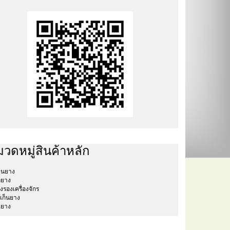
วดหมู่สินค้าหลัก
่นยาง
ลยาง
งรองเครื่องจักร
เก็นยาง
อยาง