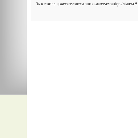
โคน ทนด่าง อุตสาหกรรมการเกษตรและการเพาะปลูก / ท่อยาง ซิล